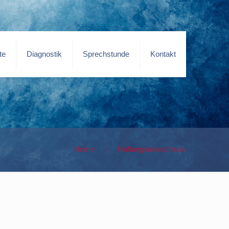
te
Diagnostik
Sprechstunde
Kontakt
Home
Haftungsausschluss